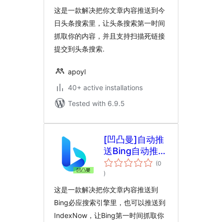
这是一款解决把你文章内容推送到今
日头条搜索里，让头条搜索第一时间
抓取你的内容，并且支持扫描死链接
提交到头条搜索.
apoyl
40+ active installations
Tested with 6.9.5
[凹凸曼]自动推
送Bing自动推送
IndexNow
(0
total
)
ratings
这是一款解决把你文章内容推送到
Bing必应搜索引擎里，也可以推送到
IndexNow，让Bing第一时间抓取你