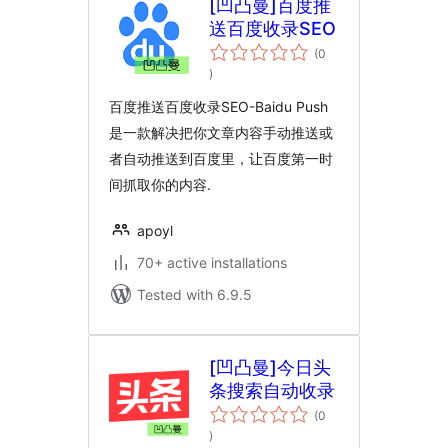
[凹凸曼]百度推
送百度收录SEO
(0
total
)
ratings
百度推送百度收录SEO-Baidu Push
是一款解决把你文章内容手动推送或
者自动推送到百度里，让百度第一时
间抓取你的内容.
apoyl
70+ active installations
Tested with 6.9.5
[凹凸曼]今日头
条搜索自动收录
(0
total
)
ratings