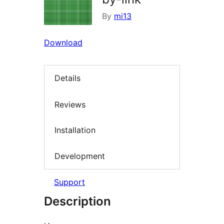
By
mi13
Download
Details
Reviews
Installation
Development
Support
Description