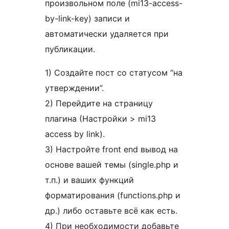
произвольном поле (mi13-access-
by-link-key) записи и
автоматически удаляется при
публикации.
1) Создайте пост со статусом “на
утверждении”.
2) Перейдите на страницу
плагина (Настройки > mi13
access by link).
3) Настройте front end вывод на
основе вашей темы (single.php и
т.п.) и ваших функций
форматирования (functions.php и
др.) либо оставьте всё как есть.
4) При необходимости добавьте