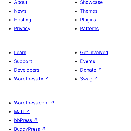
About
Showcase
News
Themes
Hosting
Plugins
Privacy
Patterns
Learn
Get Involved
Support
Events
Developers
Donate
↗
WordPress.tv
↗
Swag
↗
WordPress.com
↗
Matt
↗
bbPress
↗
BuddyPress
↗